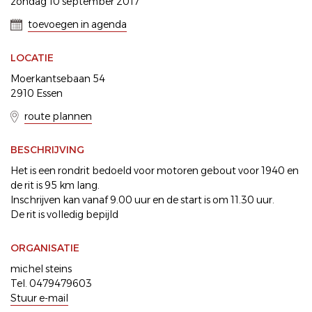
zondag 10 september 2017
toevoegen in agenda
LOCATIE
Moerkantsebaan 54
2910 Essen
route plannen
BESCHRIJVING
Het is een rondrit bedoeld voor motoren gebout voor 1940 en
de rit is 95 km lang.
Inschrijven kan vanaf 9.00 uur en de start is om 11.30 uur.
De rit is volledig bepijld
ORGANISATIE
michel steins
Tel. 0479479603
Stuur e-mail