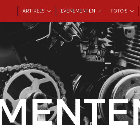
ARTIKELS
EVENEMENTEN
FOTO'S
MENTE