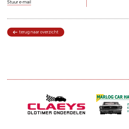
Stuur e-mail
terug naar overzicht