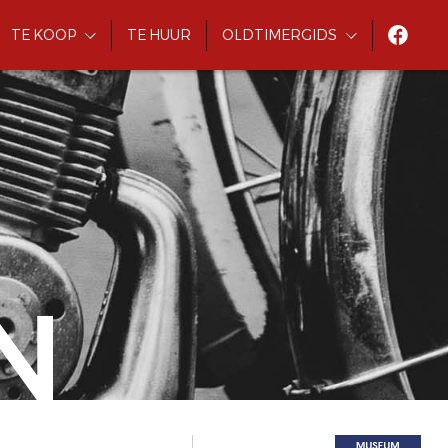
TE KOOP
TE HUUR
OLDTIMERGIDS
N