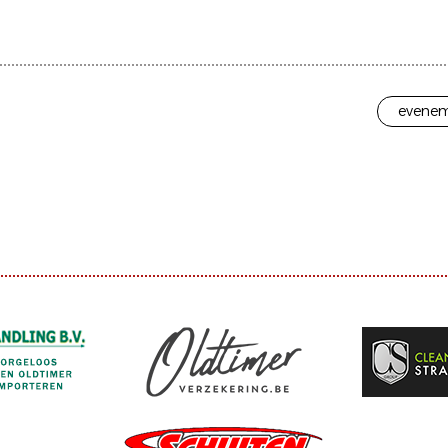
evenem