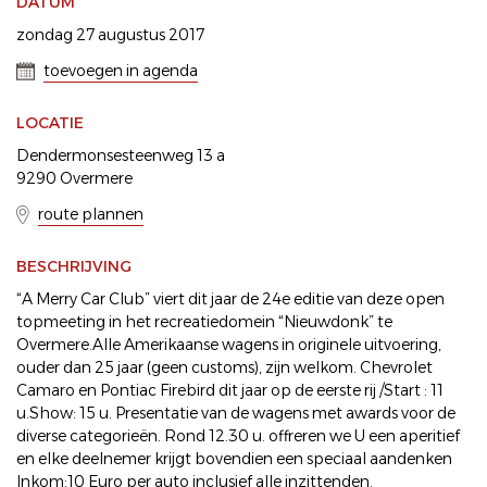
DATUM
zondag 27 augustus 2017
toevoegen in agenda
LOCATIE
Dendermonsesteenweg 13 a
9290 Overmere
route plannen
BESCHRIJVING
“A Merry Car Club” viert dit jaar de 24e editie van deze open
topmeeting in het recreatiedomein “Nieuwdonk” te
Overmere.Alle Amerikaanse wagens in originele uitvoering,
ouder dan 25 jaar (geen customs), zijn welkom. Chevrolet
Camaro en Pontiac Firebird dit jaar op de eerste rij /Start : 11
u.Show: 15 u. Presentatie van de wagens met awards voor de
diverse categorieën. Rond 12.30 u. offreren we U een aperitief
en elke deelnemer krijgt bovendien een speciaal aandenken
Inkom:10 Euro per auto inclusief alle inzittenden.