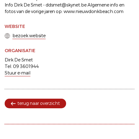
Info Dirk De Smet - ddsmet@skynet.be Algemene info en
fotos van de vorige jaren op: www.nieuwdonkbeach.com
WEBSITE
bezoek website
ORGANISATIE
Dirk De Smet
Tel. 09 3601944
Stuur e-mail
terug naar overzicht