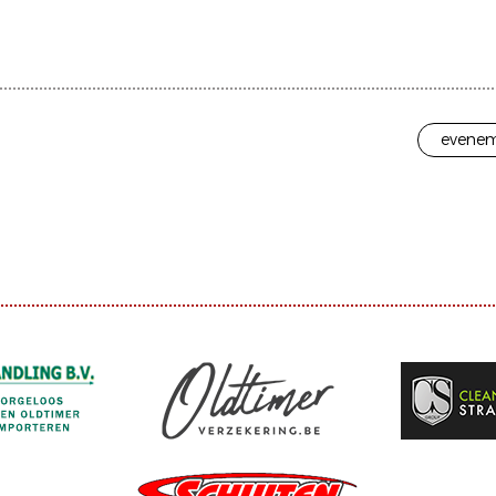
evenem