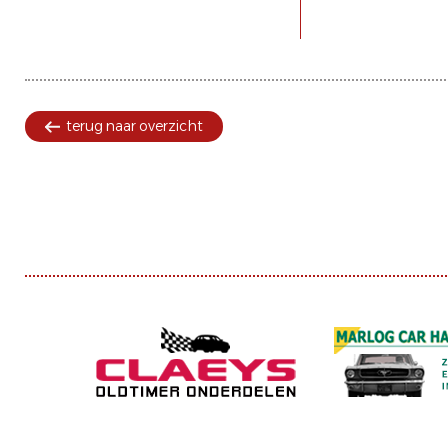
terug naar overzicht