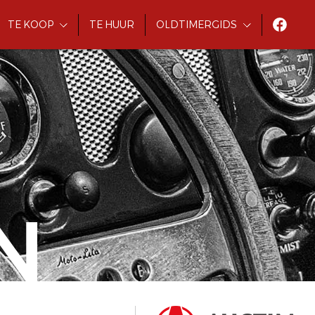
TE KOOP
TE HUUR
OLDTIMERGIDS
N