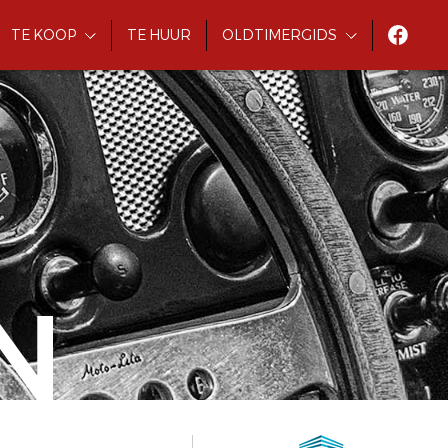
TE KOOP
TE HUUR
OLDTIMERGIDS
N