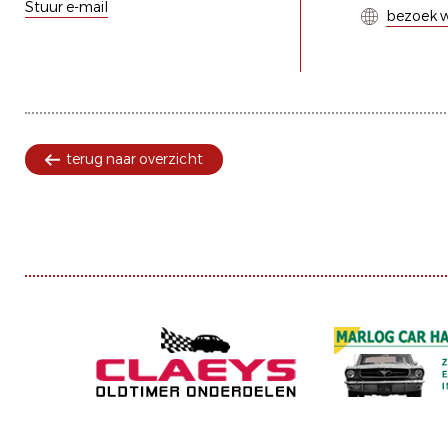
Stuur e-mail
bezoek w
terug naar overzicht