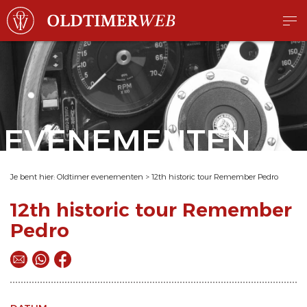
EVENEMENTEN
Je bent hier:
Oldtimer evenementen
>
12th historic tour Remember Pedro
12th historic tour Remember
Pedro