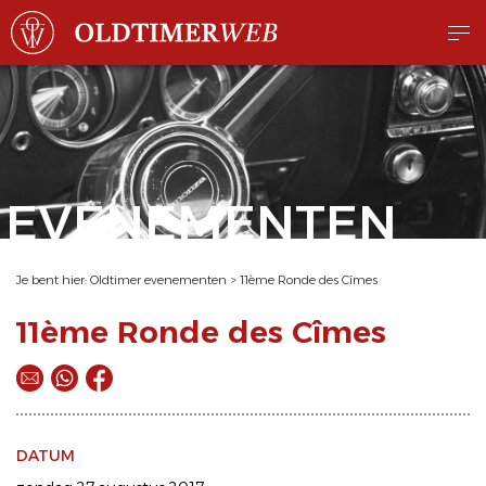
EVENEMENTEN
Je bent hier:
Oldtimer evenementen
>
11ème Ronde des Cîmes
11ème Ronde des Cîmes
DATUM