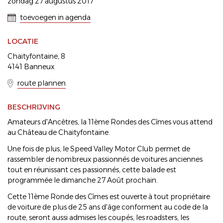
zondag 27 augustus 2017
toevoegen in agenda
LOCATIE
Chaityfontaine, 8
4141 Banneux
route plannen
BESCHRIJVING
Amateurs d'Ancêtres, la 11ème Rondes des Cîmes vous attend
au Château de Chaityfontaine.
Une fois de plus, le Speed Valley Motor Club permet de
rassembler de nombreux passionnés de voitures anciennes
tout en réunissant ces passionnés, cette balade est
programmée le dimanche 27 Août prochain.
Cette 11ème Ronde des Cîmes est ouverte à tout propriétaire
de voiture de plus de 25 ans d'âge conforment au code de la
route, seront aussi admises les coupés, les roadsters, les