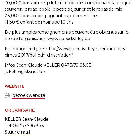
70,00 € par voiture (pilote et copilote) comprenant la plaque
souvenir, le road book, le petit-déjeuner et le repas de midi.
23,00 € par accompagnant supplémentaire.
11,50 € enfant de moins de 10 ans
De plus amples renseignements peuvent être obtenus sur le
site de l'organisation www.speedvalley.be
Inscription en ligne: http://www.speedvalley.net/ronde-des-
cimes-2017/bulletin-dinscription/
Infos: Jean-Claude KELLER 0475/79.63.53 -
jc.keller@skynet.be
WEBSITE
bezoek website
ORGANISATIE
KELLER Jean-Claude
Tel. 0475 / 796 353
Stuur e-mail