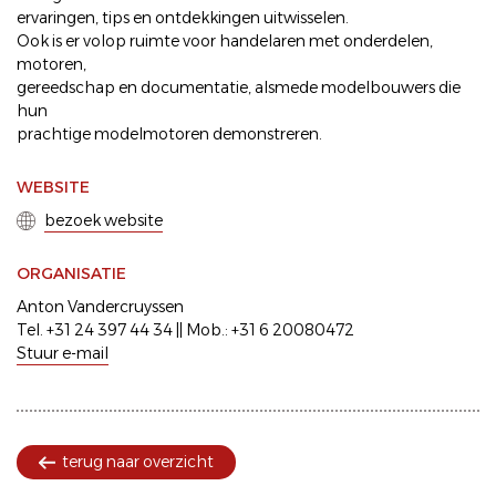
ervaringen, tips en ontdekkingen uitwisselen.
Ook is er volop ruimte voor handelaren met onderdelen,
motoren,
gereedschap en documentatie, alsmede modelbouwers die
hun
prachtige modelmotoren demonstreren.
WEBSITE
bezoek website
ORGANISATIE
Anton Vandercruyssen
Tel. +31 24 397 44 34 || Mob.: +31 6 20080472
Stuur e-mail
terug naar overzicht