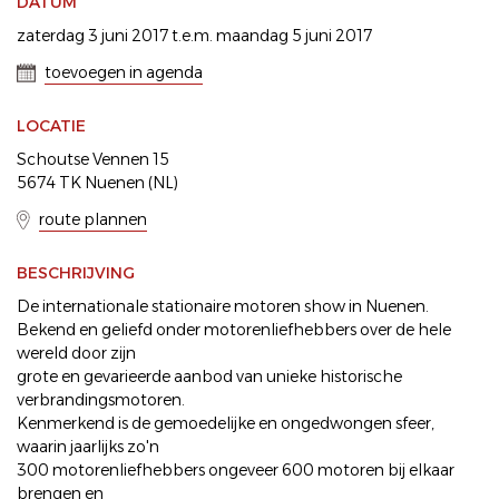
DATUM
zaterdag 3 juni 2017 t.e.m. maandag 5 juni 2017
toevoegen in agenda
LOCATIE
Schoutse Vennen 15
5674 TK Nuenen (NL)
route plannen
BESCHRIJVING
De internationale stationaire motoren show in Nuenen.
Bekend en geliefd onder motorenliefhebbers over de hele
wereld door zijn
grote en gevarieerde aanbod van unieke historische
verbrandingsmotoren.
Kenmerkend is de gemoedelijke en ongedwongen sfeer,
waarin jaarlijks zo'n
300 motorenliefhebbers ongeveer 600 motoren bij elkaar
brengen en