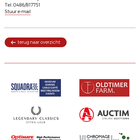
Tel. 0486/817751
Stuur e-mail
terug naar overzicht