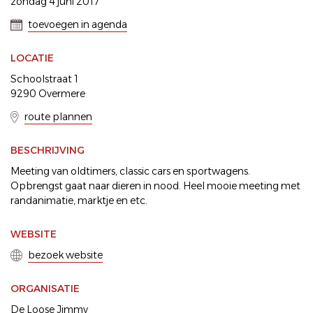
zondag 4 juni 2017
toevoegen in agenda
LOCATIE
Schoolstraat 1
9290 Overmere
route plannen
BESCHRIJVING
Meeting van oldtimers, classic cars en sportwagens.
Opbrengst gaat naar dieren in nood. Heel mooie meeting met
randanimatie, marktje en etc.
WEBSITE
bezoek website
ORGANISATIE
De Loose Jimmy