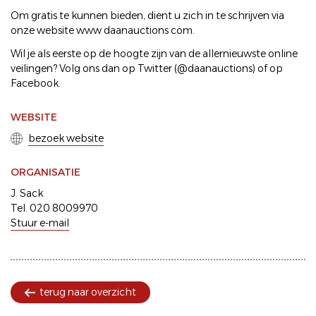
Om gratis te kunnen bieden, dient u zich in te schrijven via
onze website www daanauctions com.
Wil je als eerste op de hoogte zijn van de allernieuwste online
veilingen? Volg ons dan op Twitter (@daanauctions) of op
Facebook.
WEBSITE
bezoek website
ORGANISATIE
J. Sack
Tel. 020 8009970
Stuur e-mail
terug naar overzicht