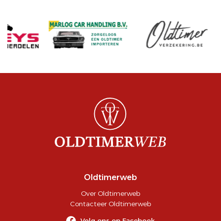
Oldtimerweb
Over Oldtimerweb
Contacteer Oldtimerweb
Volg ons op Facebook