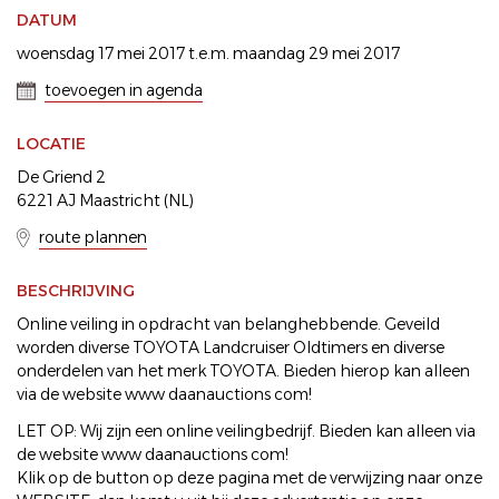
DATUM
woensdag 17 mei 2017 t.e.m. maandag 29 mei 2017
toevoegen in agenda
LOCATIE
De Griend 2
6221 AJ Maastricht (NL)
route plannen
BESCHRIJVING
Online veiling in opdracht van belanghebbende. Geveild
worden diverse TOYOTA Landcruiser Oldtimers en diverse
onderdelen van het merk TOYOTA. Bieden hierop kan alleen
via de website www daanauctions com!
LET OP: Wij zijn een online veilingbedrijf. Bieden kan alleen via
de website www daanauctions com!
Klik op de button op deze pagina met de verwijzing naar onze