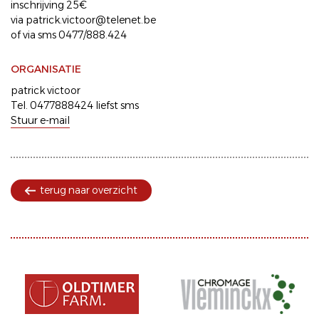
inschrijving 25€
via patrick.victoor@telenet.be
of via sms 0477/888.424
ORGANISATIE
patrick victoor
Tel. 0477888424 liefst sms
Stuur e-mail
terug naar overzicht