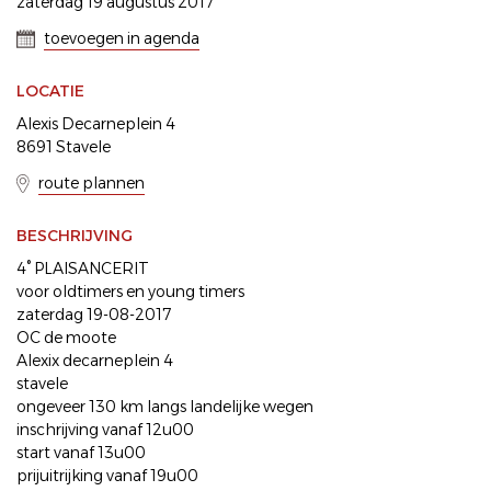
zaterdag 19 augustus 2017
toevoegen in agenda
LOCATIE
Alexis Decarneplein 4
8691 Stavele
route plannen
BESCHRIJVING
4° PLAISANCERIT
voor oldtimers en young timers
zaterdag 19-08-2017
OC de moote
Alexix decarneplein 4
stavele
ongeveer 130 km langs landelijke wegen
inschrijving vanaf 12u00
start vanaf 13u00
prijuitrijking vanaf 19u00