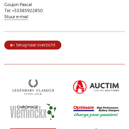
Goujon Pascal
Tel. +33385922850
Stuur e-mail
terug naar overzicht