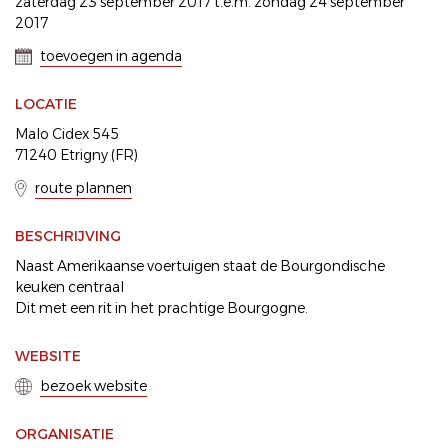
zaterdag 23 september 2017 t.e.m. zondag 24 september
2017
toevoegen in agenda
LOCATIE
Malo Cidex 545
71240 Etrigny (FR)
route plannen
BESCHRIJVING
Naast Amerikaanse voertuigen staat de Bourgondische
keuken centraal
Dit met een rit in het prachtige Bourgogne.
WEBSITE
bezoek website
ORGANISATIE