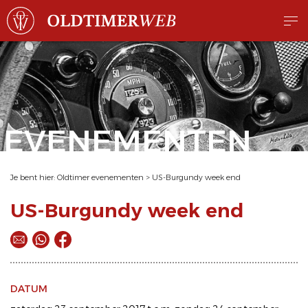
EVENEMENTEN
Je bent hier:
Oldtimer evenementen
>
US-Burgundy week end
US-Burgundy week end
DATUM