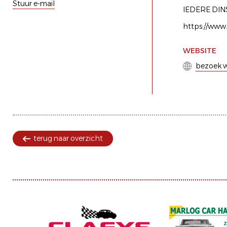
Stuur e-mail
IEDERE DIN
https://www
WEBSITE
bezoek w
terug naar overzicht