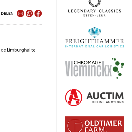
DELEN
r de Limburghal te