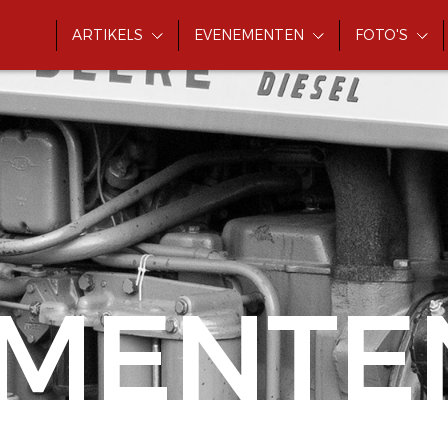
ARTIKELS
EVENEMENTEN
FOTO'S
MENTE