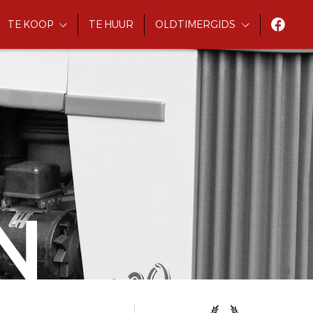
TE KOOP
TE HUUR
OLDTIMERGIDS
N