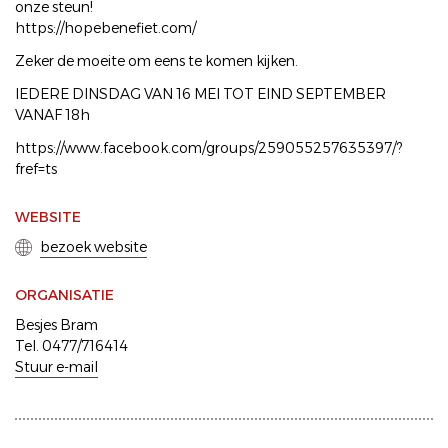
onze steun!
https://hopebenefiet.com/
Zeker de moeite om eens te komen kijken.
IEDERE DINSDAG VAN 16 MEI TOT EIND SEPTEMBER
VANAF 18h
https://www.facebook.com/groups/259055257635397/?
fref=ts
WEBSITE
bezoek website
ORGANISATIE
Besjes Bram
Tel. 0477/716414
Stuur e-mail