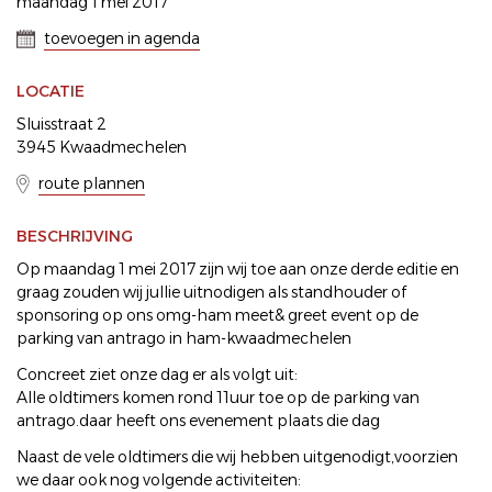
maandag 1 mei 2017
toevoegen in agenda
LOCATIE
Sluisstraat 2
3945 Kwaadmechelen
route plannen
BESCHRIJVING
Op maandag 1 mei 2017 zijn wij toe aan onze derde editie en
graag zouden wij jullie uitnodigen als standhouder of
sponsoring op ons omg-ham meet& greet event op de
parking van antrago in ham-kwaadmechelen
Concreet ziet onze dag er als volgt uit:
Alle oldtimers komen rond 11uur toe op de parking van
antrago.daar heeft ons evenement plaats die dag
Naast de vele oldtimers die wij hebben uitgenodigt,voorzien
we daar ook nog volgende activiteiten: