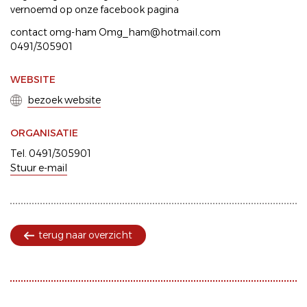
vernoemd op onze facebook pagina
contact omg-ham Omg_ham@hotmail.com
0491/305901
WEBSITE
bezoek website
ORGANISATIE
Tel. 0491/305901
Stuur e-mail
terug naar overzicht