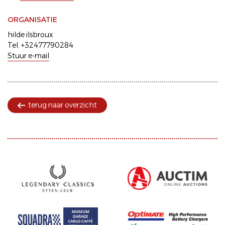
ORGANISATIE
hilde ilsbroux
Tel. +32477790284
Stuur e-mail
terug naar overzicht