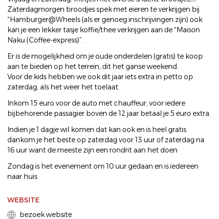
Zaterdagmorgen broodjes spek met eieren te verkrijgen bij
“Hamburger@Wheels (als er genoeg inschrijvingen zijn) ook
kan je een lekker tasje koffie/thee verkrijgen aan de “Maison
Naku (Coffee-express)”.
Er is de mogelijkheid om je oude onderdelen (gratis) te koop
aan te bieden op het terrein, dit het ganse weekend.
Voor de kids hebben we ook dit jaar iets extra in petto op
zaterdag, als het weer het toelaat.
Inkom 15 euro voor de auto met chauffeur, voor iedere
bijbehorende passagier boven de 12 jaar betaal je 5 euro extra.
Indien je 1 dagje wil komen dat kan ook en is heel gratis
dankom je het beste op zaterdag voor 13 uur of zaterdag na
16 uur want de meeste zijn een rondrit aan het doen
Zondag is het evenement om 10 uur gedaan en is iedereen
naar huis
WEBSITE
bezoek website