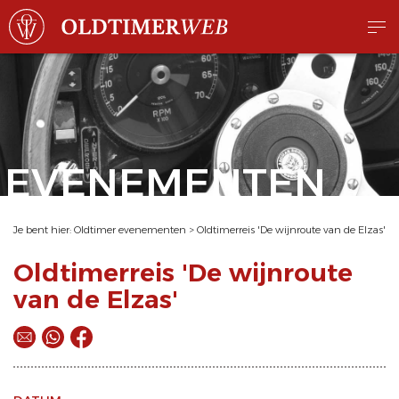
EVENEMENTEN
Je bent hier:
Oldtimer evenementen
>
Oldtimerreis 'De wijnroute van de Elzas'
Oldtimerreis 'De wijnroute
van de Elzas'