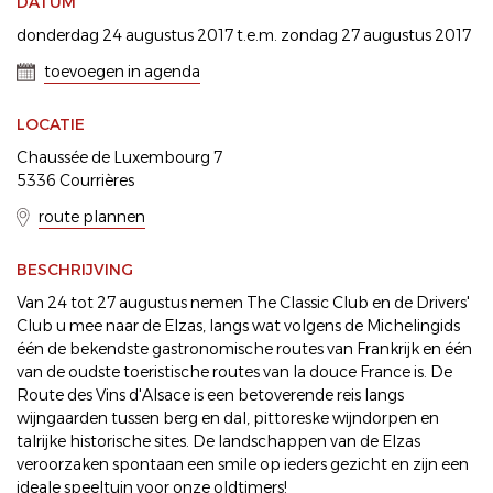
DATUM
donderdag 24 augustus 2017 t.e.m. zondag 27 augustus 2017
toevoegen in agenda
LOCATIE
Chaussée de Luxembourg 7
5336 Courrières
route plannen
BESCHRIJVING
Van 24 tot 27 augustus nemen The Classic Club en de Drivers'
Club u mee naar de Elzas, langs wat volgens de Michelingids
één de bekendste gastronomische routes van Frankrijk en één
van de oudste toeristische routes van la douce France is. De
Route des Vins d'Alsace is een betoverende reis langs
wijngaarden tussen berg en dal, pittoreske wijndorpen en
talrijke historische sites. De landschappen van de Elzas
veroorzaken spontaan een smile op ieders gezicht en zijn een
ideale speeltuin voor onze oldtimers!