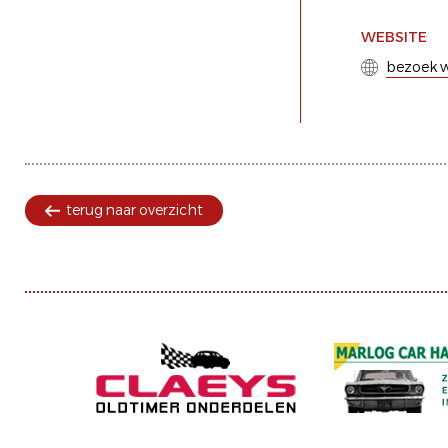
WEBSITE
bezoek w
terug naar overzicht