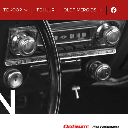
TE KOOP
TE HUUR
OLDTIMERGIDS
N