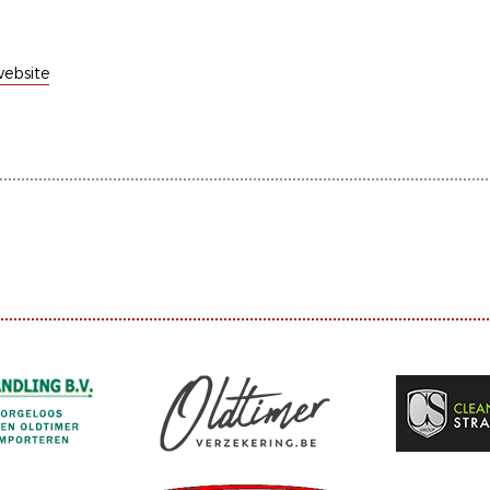
ebsite