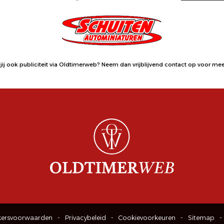
jij ook publiciteit via Oldtimerweb?
Neem dan vrijblijvend contact op
voor meer
kersvoorwaarden
Privacybeleid
Cookievoorkeuren
Sitemap