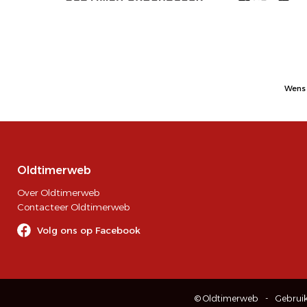
Wens 
Oldtimerweb
Over Oldtimerweb
Contacteer Oldtimerweb
Volg ons op Facebook
© Oldtimerweb
Gebrui