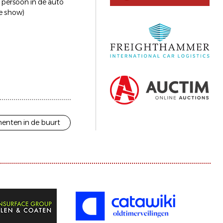
 persoon in de auto
de show)
enten in de buurt