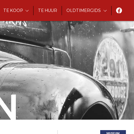
TE KOOP
TE HUUR
OLDTIMERGIDS
N