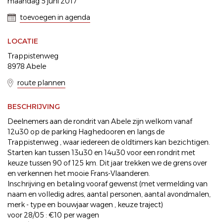
maandag 5 juni 2017
toevoegen in agenda
LOCATIE
Trappistenweg
8978 Abele
route plannen
BESCHRIJVING
Deelnemers aan de rondrit van Abele zijn welkom vanaf
12u30 op de parking Haghedooren en langs de
Trappistenweg , waar iedereen de oldtimers kan bezichtigen.
Starten kan tussen 13u30 en 14u30 voor een rondrit met
keuze tussen 90 of 125 km. Dit jaar trekken we de grens over
en verkennen het mooie Frans-Vlaanderen.
Inschrijving en betaling vooraf gewenst (met vermelding van
naam en volledig adres, aantal personen, aantal avondmalen,
merk - type en bouwjaar wagen , keuze traject)
voor 28/05 : €10 per wagen