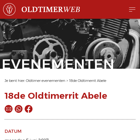
EVENEMENTEN
Je bent hier:
Oldtimer evenementen
>
18de Oldtimerrit Abele
18de Oldtimerrit Abele
DATUM