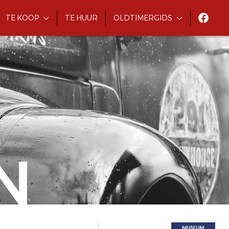
TE KOOP
TE HUUR
OLDTIMERGIDS
N