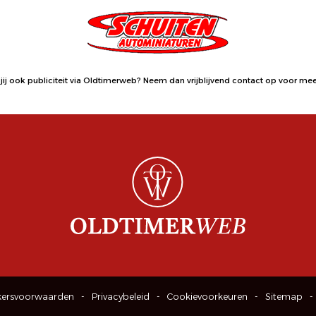
jij ook publiciteit via Oldtimerweb?
Neem dan vrijblijvend contact op
voor meer
kersvoorwaarden
Privacybeleid
Cookievoorkeuren
Sitemap