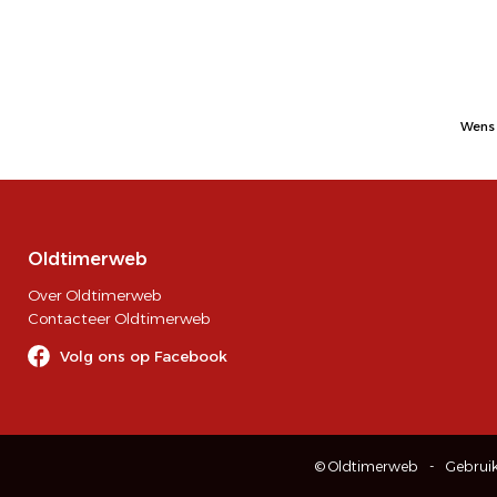
Wens 
Oldtimerweb
Over Oldtimerweb
Contacteer Oldtimerweb
Volg ons op Facebook
© Oldtimerweb
Gebrui