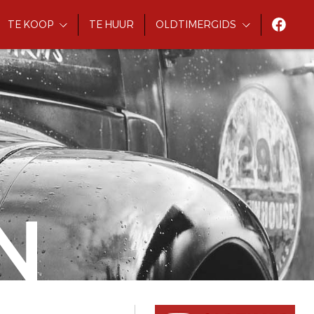
TE KOOP
TE HUUR
OLDTIMERGIDS
N