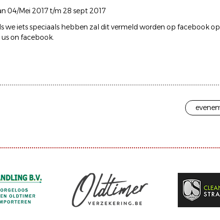
 van 04/Mei 2017 t/m 28 sept 2017
als we iets speciaals hebben zal dit vermeld worden op facebook op 
e us on facebook.
evenem