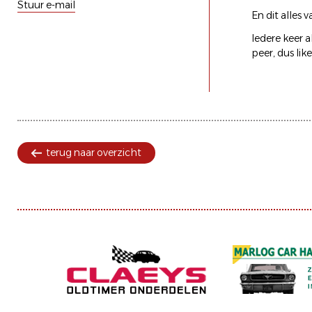
Stuur e-mail
En dit alles
Iedere keer 
peer, dus lik
terug naar overzicht