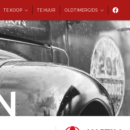
TE KOOP
TE HUUR
OLDTIMERGIDS
N