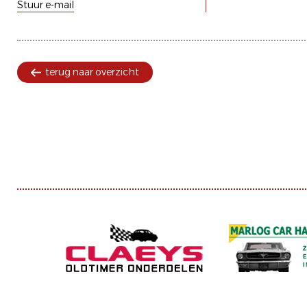
Stuur e-mail
terug naar overzicht