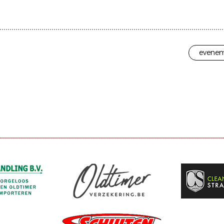
evenem