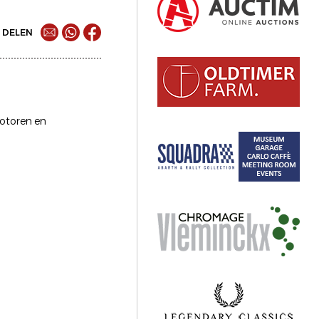
DELEN
motoren en