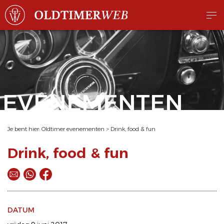
EVENEMENTEN
Je bent hier:
Oldtimer evenementen
>
Drink, food & fun
Drink, food & fun
DATUM