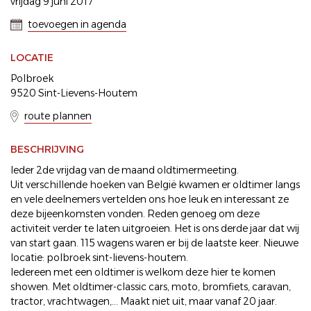
vrijdag 9 juni 2017
toevoegen in agenda
LOCATIE
Polbroek
9520 Sint-Lievens-Houtem
route plannen
BESCHRIJVING
Ieder 2de vrijdag van de maand oldtimermeeting.
Uit verschillende hoeken van België kwamen er oldtimer langs
en vele deelnemers vertelden ons hoe leuk en interessant ze
deze bijeenkomsten vonden. Reden genoeg om deze
activiteit verder te laten uitgroeien. Het is ons derde jaar dat wij
van start gaan. 115 wagens waren er bij de laatste keer. Nieuwe
locatie: polbroek sint-lievens-houtem.
Iedereen met een oldtimer is welkom deze hier te komen
showen. Met oldtimer-classic cars, moto, bromfiets, caravan,
tractor, vrachtwagen,... Maakt niet uit, maar vanaf 20 jaar.