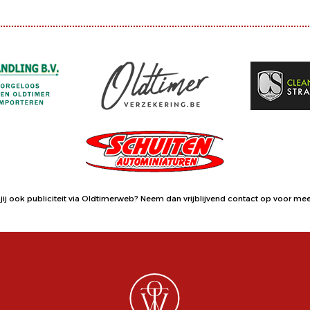
jij ook publiciteit via Oldtimerweb?
Neem dan vrijblijvend contact op
voor meer