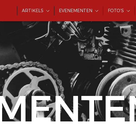
ARTIKELS
EVENEMENTEN
FOTO'S
MENTE