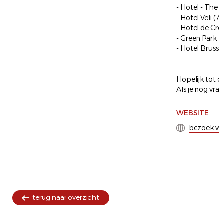
- Hotel - The
- Hotel Veli (
- Hotel de Cr
- Green Park 
- Hotel Bruss
Hopelijk tot 
Als je nog v
WEBSITE
bezoek w
terug naar overzicht