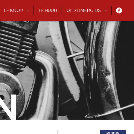
TE KOOP
TE HUUR
OLDTIMERGIDS
N