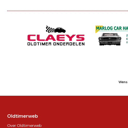
Wens 
Oldtimerweb
Over Oldtimerweb