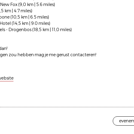
 New Fox (9,0 km | 5.6 miles)
7,5 km | 4.7 miles)
oone (10,5 km | 6.5 miles)
Hotel (14,5 km | 9.0 miles)
els - Drogenbos (18,5 km | 11,0 miles)
dan!
ragen zou hebben mag je me gerust contacteren!
ebsite
evenem