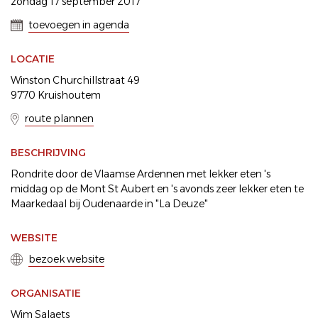
zondag 17 september 2017
toevoegen in agenda
LOCATIE
Winston Churchillstraat 49
9770 Kruishoutem
route plannen
BESCHRIJVING
Rondrite door de Vlaamse Ardennen met lekker eten 's
middag op de Mont St Aubert en 's avonds zeer lekker eten te
Maarkedaal bij Oudenaarde in "La Deuze"
WEBSITE
bezoek website
ORGANISATIE
Wim Salaets