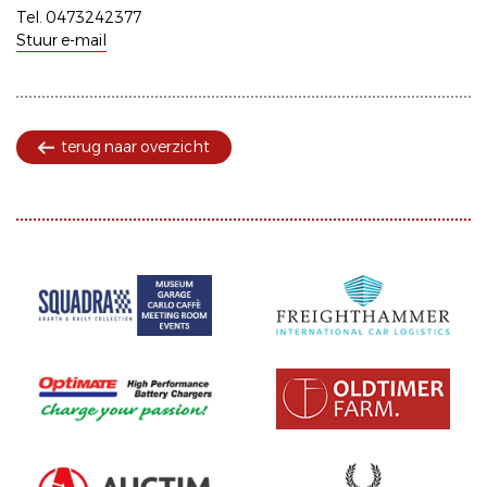
Tel. 0473242377
Stuur e-mail
terug naar overzicht