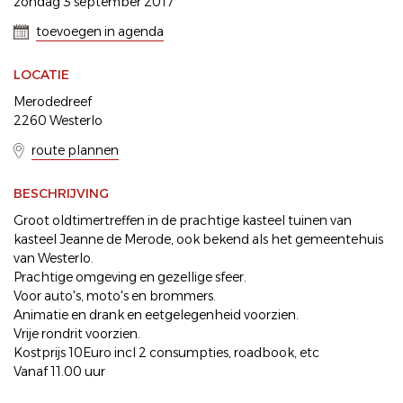
zondag 3 september 2017
toevoegen in agenda
LOCATIE
Merodedreef
2260 Westerlo
route plannen
BESCHRIJVING
Groot oldtimertreffen in de prachtige kasteel tuinen van
kasteel Jeanne de Merode, ook bekend als het gemeentehuis
van Westerlo.
Prachtige omgeving en gezellige sfeer.
Voor auto's, moto's en brommers.
Animatie en drank en eetgelegenheid voorzien.
Vrije rondrit voorzien.
Kostprijs 10Euro incl 2 consumpties, roadbook, etc
Vanaf 11.00 uur