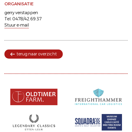
ORGANISATIE
gerry verstappen
Tel. 0478/42.69.37
Stuur e-mail
terug naar overzicht