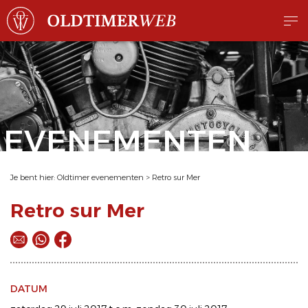
EVENEMENTEN
Je bent hier:
Oldtimer evenementen
>
Retro sur Mer
Retro sur Mer
DATUM