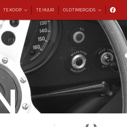
TE KOOP
TE HUUR
OLDTIMERGIDS
N