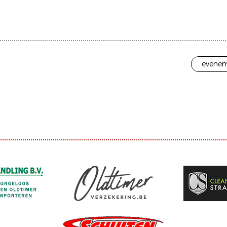
evenem