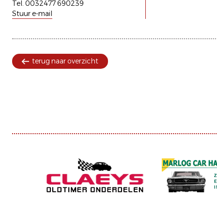
Tel. 0032477 690239
Stuur e-mail
terug naar overzicht