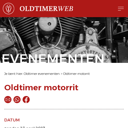
EVENEMENTEN
Je bent hier:
Oldtimer evenementen
>
Oldtimer motorrit
Oldtimer motorrit
DATUM