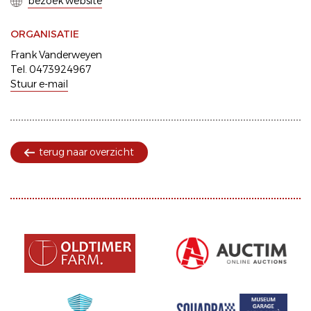
bezoek website
ORGANISATIE
Frank Vanderweyen
Tel. 0473924967
Stuur e-mail
terug naar overzicht