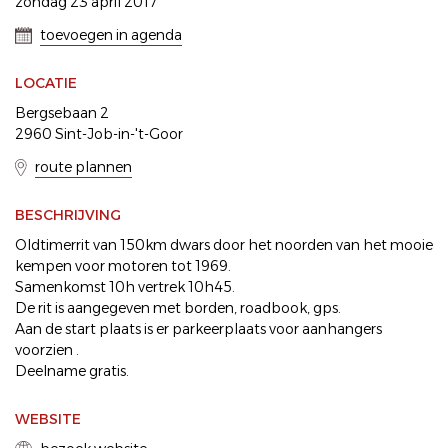
zondag 23 april 2017
toevoegen in agenda
LOCATIE
Bergsebaan 2
2960 Sint-Job-in-'t-Goor
route plannen
BESCHRIJVING
Oldtimerrit van 150km dwars door het noorden van het mooie
kempen voor motoren tot 1969.
Samenkomst 10h vertrek 10h45.
De rit is aangegeven met borden, roadbook, gps.
Aan de start plaats is er parkeerplaats voor aanhangers
voorzien .
Deelname gratis.
WEBSITE