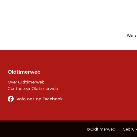
Wens 
Oldtimerweb
Over Oldtimerweb
Contacteer Oldtimerweb
Volg ons op Facebook
© Oldtimerweb
Gebrui