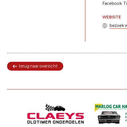
Facebook: Ti
WEBSITE
bezoek w
terug naar overzicht