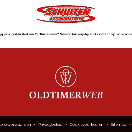
jij ook publiciteit via Oldtimerweb?
Neem dan vrijblijvend contact op
voor meer
kersvoorwaarden
Privacybeleid
Cookievoorkeuren
Sitemap