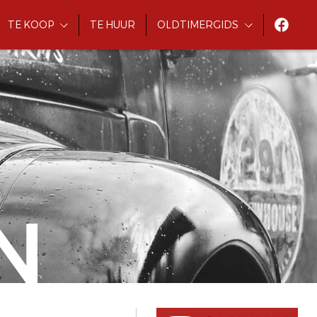
TE KOOP
TE HUUR
OLDTIMERGIDS
N