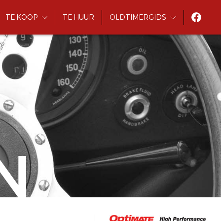
TE KOOP
TE HUUR
OLDTIMERGIDS
N