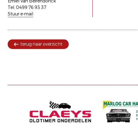
Emiel Van Beirendonck
Tel. 0499 76 93 37
Stuur e-mail
terug naar overzicht