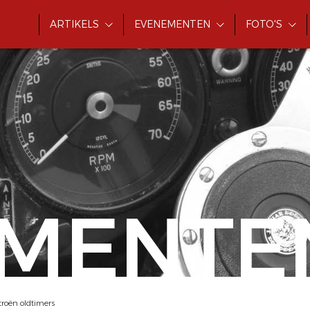
ARTIKELS
EVENEMENTEN
FOTO'S
MENTE
roën oldtimers