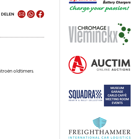
DELEN
troën oldtimers.