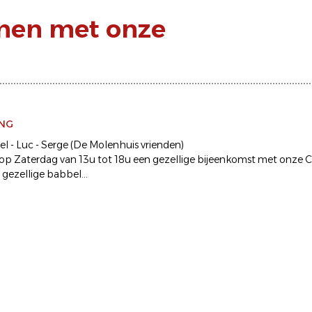
men met onze
ING
el - Luc - Serge (De Molenhuis vrienden)
op Zaterdag van 13u tot 18u een gezellige bijeenkomst met onze Ci
 gezellige babbel...