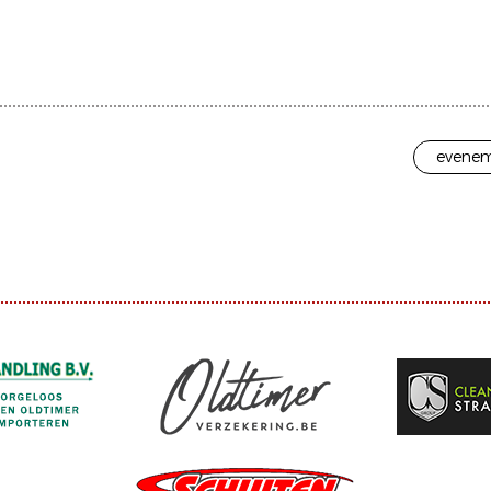
evenem