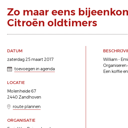
Zo maar eens bijeenko
Citroën oldtimers
DATUM
BESCHRIJV
zaterdag 25 maart 2017
William - Emi
Organiseren 
toevoegen in agenda
Een koffie en
LOCATIE
Molenheide 67
2440 Zandhoven
route plannen
ORGANISATIE