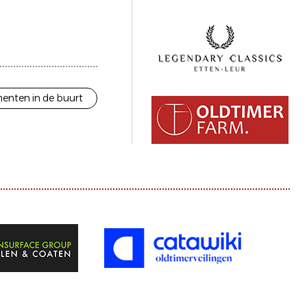
enten in de buurt