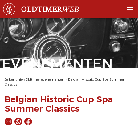
EVENEMENTEN
Je bent hier:
Oldtimer evenementen
>
Belgian Historic Cup Spa Summer
Classics
Belgian Historic Cup Spa
Summer Classics