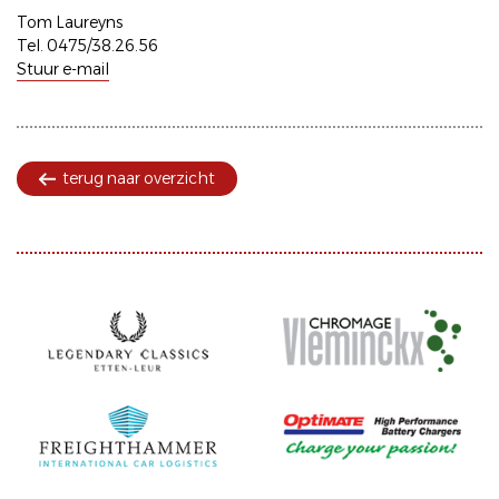
Tom Laureyns
Tel. 0475/38.26.56
Stuur e-mail
terug naar overzicht