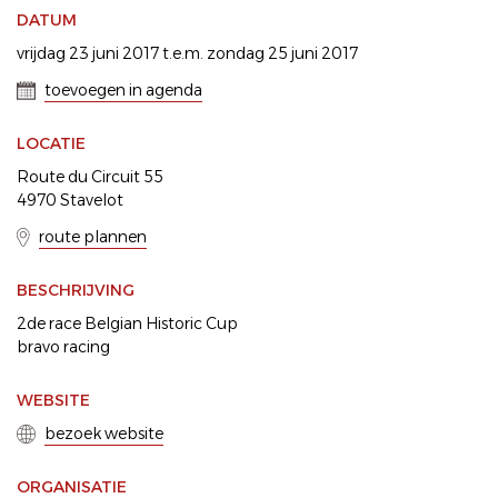
DATUM
vrijdag 23 juni 2017 t.e.m. zondag 25 juni 2017
toevoegen in agenda
LOCATIE
Route du Circuit 55
4970 Stavelot
route plannen
BESCHRIJVING
2de race Belgian Historic Cup
bravo racing
WEBSITE
bezoek website
ORGANISATIE