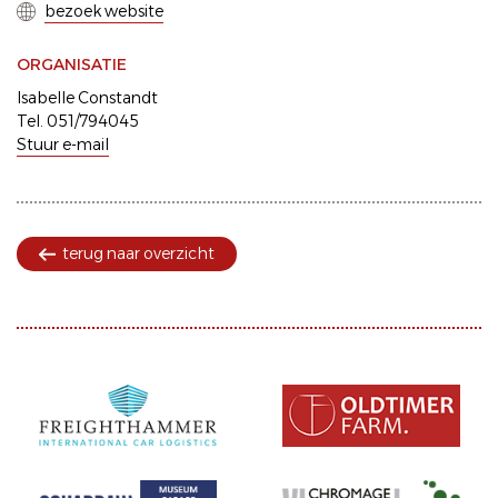
bezoek website
ORGANISATIE
Isabelle Constandt
Tel. 051/794045
Stuur e-mail
terug naar overzicht