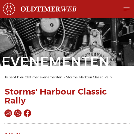
EVENEMENTEN
Je bent hier:
Oldtimer evenementen
>
Storms' Harbour Classic Rally
Storms' Harbour Classic
Rally