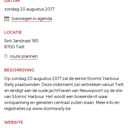
DATUM
zondag 20 augustus 2017
toevoegen in agenda
LOCATIE
Sint Janstraat 185
8700 Tielt
route plannen
BESCHRIJVING
Op zondag 20 augustus 2017 zal de eerste Storms' Harbour
Rally plaatsvinden. Deze oldtimerrit zal vertrekken vanuit Tielt
en eindigt aan de oude jachthaven van Nieuwpoort op de site
van Storms' Harbour. Het wordt een boeiende rit waar
ontspanning en genieten centraal zullen staan. Meer info en
registraties op www.stormsrally.be
WEBSITE