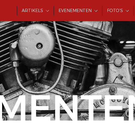
ARTIKELS
EVENEMENTEN
FOTO'S
MENTE