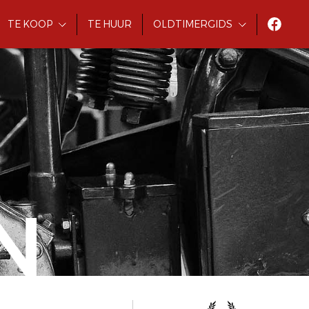
TE KOOP
TE HUUR
OLDTIMERGIDS
N