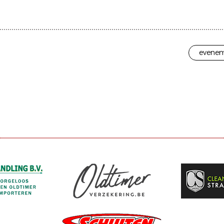
evenem