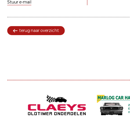
Stuur e-mail
terug naar overzicht