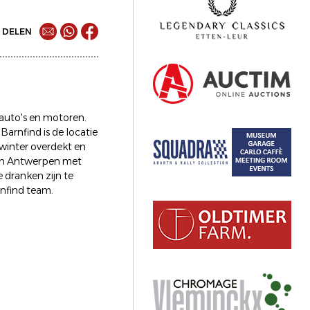
DELEN
 auto's en motoren.
arnfind is de locatie
 winter overdekt en
van Antwerpen met
 dranken zijn te
rnfind team.