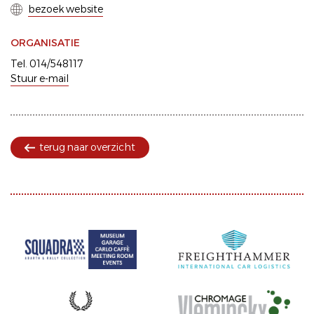
bezoek website
ORGANISATIE
Tel. 014/548117
Stuur e-mail
terug naar overzicht