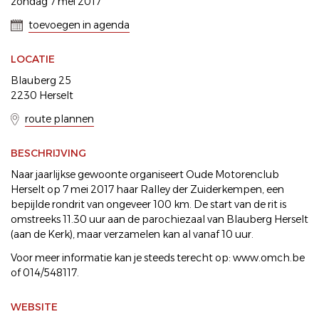
zondag 7 mei 2017
toevoegen in agenda
LOCATIE
Blauberg 25
2230 Herselt
route plannen
BESCHRIJVING
Naar jaarlijkse gewoonte organiseert Oude Motorenclub
Herselt op 7 mei 2017 haar Ralley der Zuiderkempen, een
bepijlde rondrit van ongeveer 100 km. De start van de rit is
omstreeks 11.30 uur aan de parochiezaal van Blauberg Herselt
(aan de Kerk), maar verzamelen kan al vanaf 10 uur.
Voor meer informatie kan je steeds terecht op: www.omch.be
of 014/548117.
WEBSITE