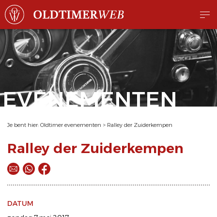
EVENEMENTEN
Je bent hier:
Oldtimer evenementen
>
Ralley der Zuiderkempen
Ralley der Zuiderkempen
DATUM