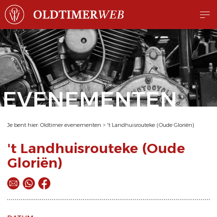
EVENEMENTEN
Je bent hier:
Oldtimer evenementen
>
't Landhuisrouteke (Oude Gloriën)
't Landhuisrouteke (Oude
Gloriën)