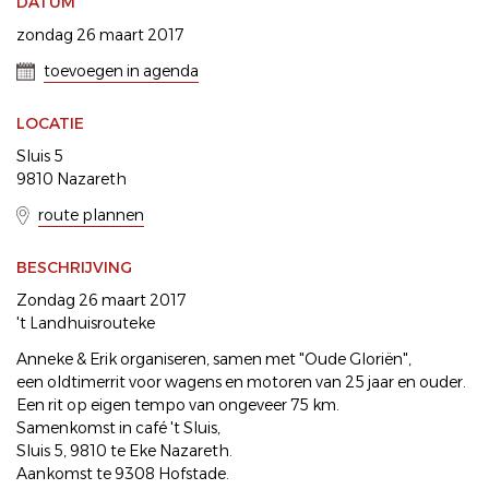
DATUM
zondag 26 maart 2017
toevoegen in agenda
LOCATIE
Sluis 5
9810 Nazareth
route plannen
BESCHRIJVING
Zondag 26 maart 2017
't Landhuisrouteke
Anneke & Erik organiseren, samen met "Oude Gloriën",
een oldtimerrit voor wagens en motoren van 25 jaar en ouder.
Een rit op eigen tempo van ongeveer 75 km.
Samenkomst in café 't Sluis,
Sluis 5, 9810 te Eke Nazareth.
Aankomst te 9308 Hofstade.