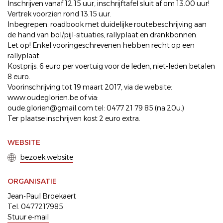
Inschrijven vanaf 12.15 uur, inschrijftafel sluit af om 13.00 uur!
Vertrek voorzien rond 13.15 uur.
Inbegrepen: roadbook met duidelijke routebeschrijving aan
de hand van bol/pijl-situaties, rallyplaat en drankbonnen.
Let op! Enkel vooringeschrevenen hebben recht op een
rallyplaat.
Kostprijs: 6 euro per voertuig voor de leden, niet-leden betalen
8 euro.
Voorinschrijving tot 19 maart 2017, via de website:
www.oudeglorien.be of via:
oude.glorien@gmail.com tel: 0477 21 79 85 (na 20u.)
Ter plaatse inschrijven kost 2 euro extra.
WEBSITE
bezoek website
ORGANISATIE
Jean-Paul Broekaert
Tel. 0477217985
Stuur e-mail