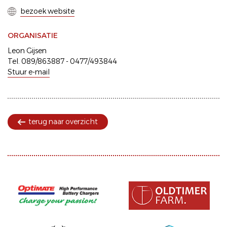
bezoek website
ORGANISATIE
Leon Gijsen
Tel. 089/863887 - 0477/493844
Stuur e-mail
terug naar overzicht