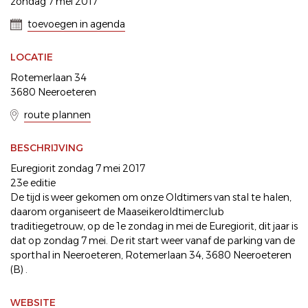
zondag 7 mei 2017
toevoegen in agenda
LOCATIE
Rotemerlaan 34
3680 Neeroeteren
route plannen
BESCHRIJVING
Euregiorit zondag 7 mei 2017
23e editie
De tijd is weer gekomen om onze Oldtimers van stal te halen,
daarom organiseert de Maaseikeroldtimerclub
traditiegetrouw, op de 1e zondag in mei de Euregiorit, dit jaar is
dat op zondag 7 mei. De rit start weer vanaf de parking van de
sporthal in Neeroeteren, Rotemerlaan 34, 3680 Neeroeteren
(B) .
WEBSITE