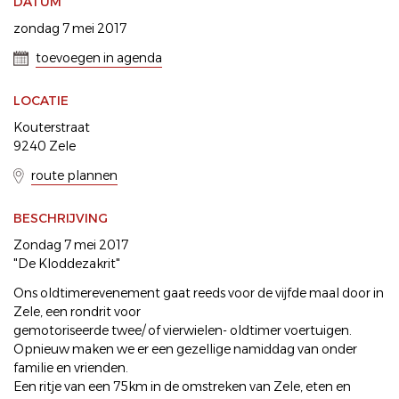
DATUM
zondag 7 mei 2017
toevoegen in agenda
LOCATIE
Kouterstraat
9240 Zele
route plannen
BESCHRIJVING
Zondag 7 mei 2017
"De Kloddezakrit"
Ons oldtimerevenement gaat reeds voor de vijfde maal door in
Zele, een rondrit voor
gemotoriseerde twee/ of vierwielen- oldtimer voertuigen.
Opnieuw maken we er een gezellige namiddag van onder
familie en vrienden.
Een ritje van een 75km in de omstreken van Zele, eten en