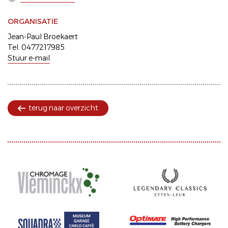
ORGANISATIE
Jean-Paul Broekaert
Tel. 0477217985
Stuur e-mail
terug naar overzicht