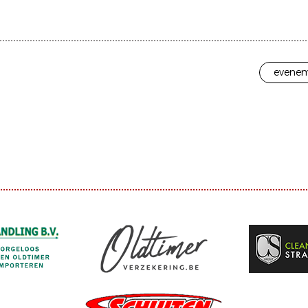
evenem