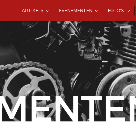
ARTIKELS
EVENEMENTEN
FOTO'S
MENTE