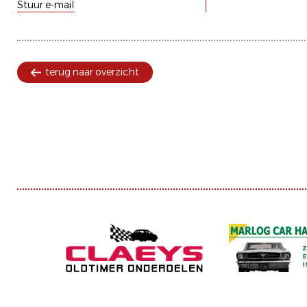
Stuur e-mail
terug naar overzicht