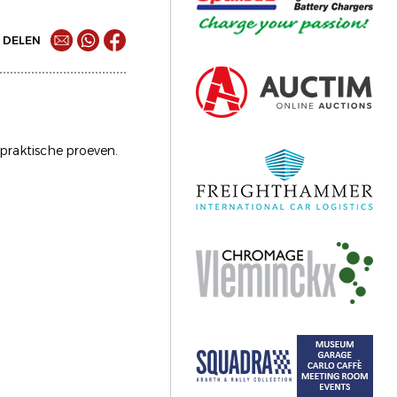
DELEN
praktische proeven.