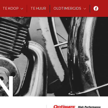
TE KOOP
TE HUUR
OLDTIMERGIDS
N