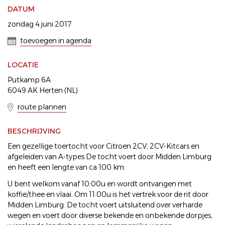
DATUM
zondag 4 juni 2017
toevoegen in agenda
LOCATIE
Putkamp 6A
6049 AK Herten (NL)
route plannen
BESCHRIJVING
Een gezellige toertocht voor Citroen 2CV, 2CV-Kitcars en
afgeleiden van A-types.De tocht voert door Midden Limburg
en heeft een lengte van ca 100 km.
U bent welkom vanaf 10:00u en wordt ontvangen met
koffie/thee en vlaai. Om 11:00u is het vertrek voor de rit door
Midden Limburg. De tocht voert uitsluitend over verharde
wegen en voert door diverse bekende en onbekende dorpjes,