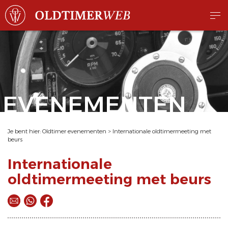
EVENEMENTEN
Je bent hier:
Oldtimer evenementen
>
Internationale oldtimermeeting met
beurs
Internationale
oldtimermeeting met beurs