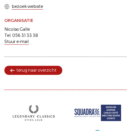
bezoek website
ORGANISATIE
Nicolas Galle
Tel. 056 31 33 38
Stuur e-mail
terug naar overzicht