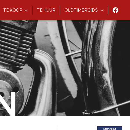
TE KOOP
TE HUUR
OLDTIMERGIDS
N