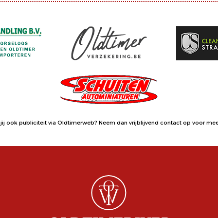
jij ook publiciteit via Oldtimerweb?
Neem dan vrijblijvend contact op
voor meer