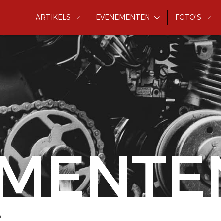
ARTIKELS
EVENEMENTEN
FOTO'S
MENTE
h