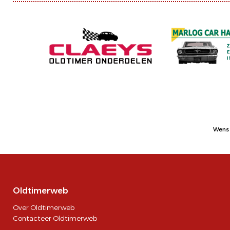
Wens 
Oldtimerweb
Over Oldtimerweb
Contacteer Oldtimerweb