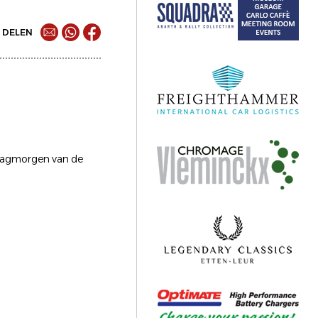
DELEN
ndagmorgen van de