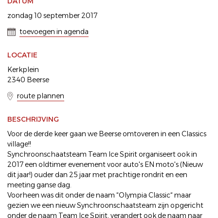
DATUM
zondag 10 september 2017
toevoegen in agenda
LOCATIE
Kerkplein
2340 Beerse
route plannen
BESCHRIJVING
Voor de derde keer gaan we Beerse omtoveren in een Classics
village!!
Synchroonschaatsteam Team Ice Spirit organiseert ook in
2017 een oldtimer evenement voor auto's EN moto's (Nieuw
dit jaar!) ouder dan 25 jaar met prachtige rondrit en een
meeting ganse dag.
Voorheen was dit onder de naam “Olympia Classic“ maar
gezien we een nieuw Synchroonschaatsteam zijn opgericht
onder de naam Team Ice Spirit, verandert ook de naam naar