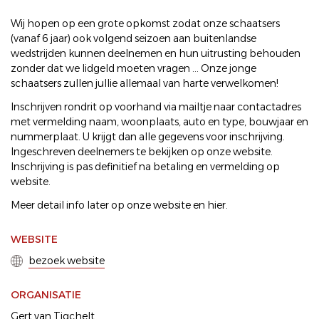
Wij hopen op een grote opkomst zodat onze schaatsers
(vanaf 6 jaar) ook volgend seizoen aan buitenlandse
wedstrijden kunnen deelnemen en hun uitrusting behouden
zonder dat we lidgeld moeten vragen ... Onze jonge
schaatsers zullen jullie allemaal van harte verwelkomen!
Inschrijven rondrit op voorhand via mailtje naar contactadres
met vermelding naam, woonplaats, auto en type, bouwjaar en
nummerplaat. U krijgt dan alle gegevens voor inschrijving.
Ingeschreven deelnemers te bekijken op onze website.
Inschrijving is pas definitief na betaling en vermelding op
website.
Meer detail info later op onze website en hier.
WEBSITE
bezoek website
ORGANISATIE
Gert van Tigchelt