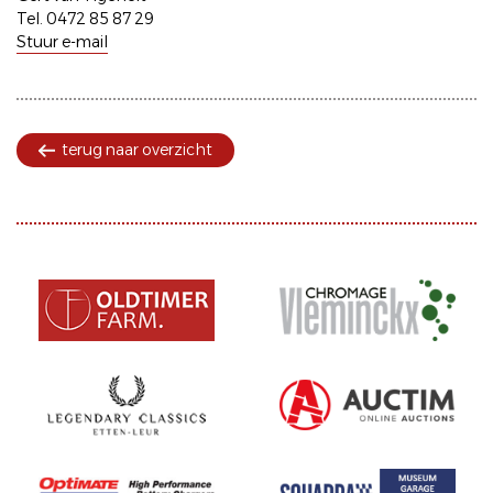
Tel. 0472 85 87 29
Stuur e-mail
terug naar overzicht