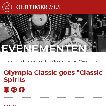
EVENEMENTEN
Je bent hier:
Oldtimer evenementen
>
Olympia Classic goes "Classic Spirits"
Olympia Classic goes "Classic
Spirits"