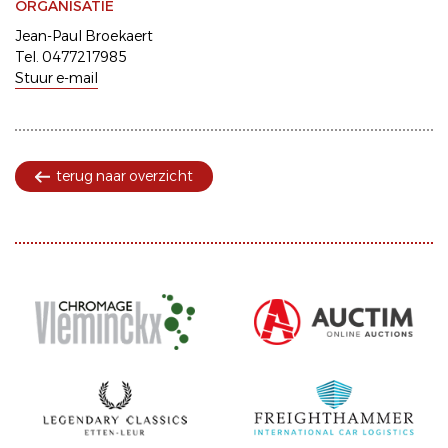
ORGANISATIE
Jean-Paul Broekaert
Tel. 0477217985
Stuur e-mail
terug naar overzicht