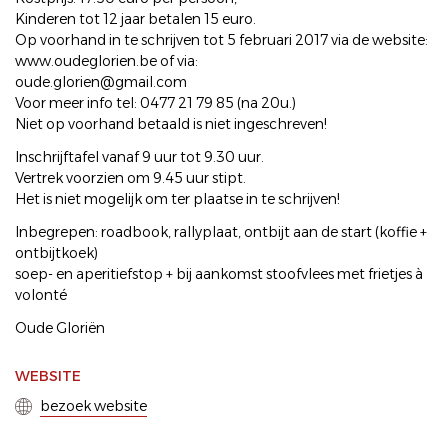
Kinderen tot 12 jaar betalen 15 euro.
Op voorhand in te schrijven tot 5 februari 2017 via de website:
www.oudeglorien.be of via:
oude.glorien@gmail.com
Voor meer info tel: 0477 21 79 85 (na 20u.)
Niet op voorhand betaald is niet ingeschreven!
Inschrijftafel vanaf 9 uur tot 9.30 uur.
Vertrek voorzien om 9.45 uur stipt.
Het is niet mogelijk om ter plaatse in te schrijven!
Inbegrepen: roadbook, rallyplaat, ontbijt aan de start (koffie +
ontbijtkoek)
soep- en aperitiefstop + bij aankomst stoofvlees met frietjes à
volonté
Oude Gloriën
WEBSITE
bezoek website