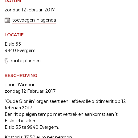
DATUM
zondag 12 februari 2017
toevoegen in agenda
LOCATIE
Elslo 55
9940 Evergem
route plannen
BESCHRIJVING
Tour D'Amour
zondag 12 Februari 2017
"Oude Gloriën" organiseert een liefdevolle oldtimerrit op 12
februari 2017.
Een rit op eigen tempo met vertrek en aankomst aan 't
Elsloschuurken,
Elslo 55 te 9940 Evergem.
Kostprijs: 17.50 euro per persoon,