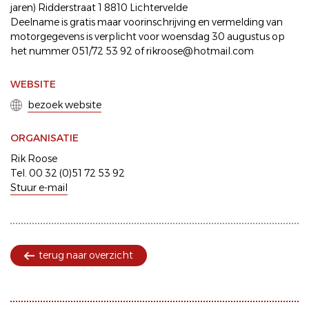
jaren) Ridderstraat 1 8810 Lichtervelde
Deelname is gratis maar voorinschrijving en vermelding van
motorgegevens is verplicht voor woensdag 30 augustus op
het nummer 051/72 53 92 of rikroose@hotmail.com
WEBSITE
bezoek website
ORGANISATIE
Rik Roose
Tel. 00 32 (0)51 72 53 92
Stuur e-mail
terug naar overzicht