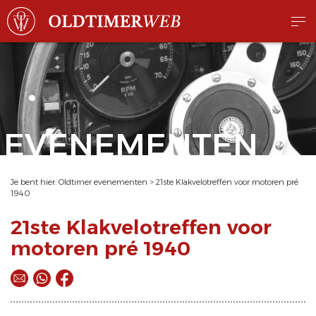
EVENEMENTEN
Je bent hier:
Oldtimer evenementen
>
21ste Klakvelotreffen voor motoren pré
1940
21ste Klakvelotreffen voor
motoren pré 1940