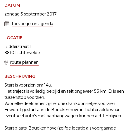
DATUM
zondag 3 september 2017
toevoegen in agenda
LOCATIE
Ridderstraat 1
8810 Lichtervelde
route plannen
BESCHRIJVING
Start is voorzien om 14u.
Het traject is volledig bepijld en telt ongeveer 55 km. Er is een
tussenstop voorzien.
Voor elke deelnemer zijn er drie drankbonnetjes voorzien.
Er wordt gestart aan de Bouckenhove in Lichtervelde waar
eventueel auto's met aanhangwagen kunnen achterblijven.
Startplaats: Bouckenhove (zelfde locatie als voorgaande