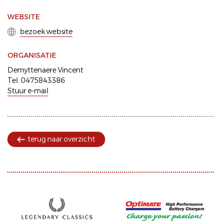
WEBSITE
bezoek website
ORGANISATIE
Demyttenaere Vincent
Tel. 0475843386
Stuur e-mail
terug naar overzicht