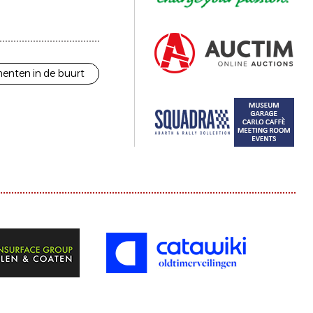
enten in de buurt