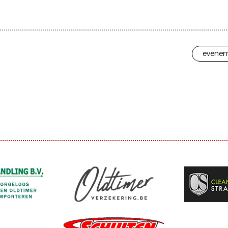
evenem