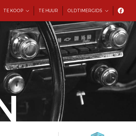
TE KOOP
TE HUUR
OLDTIMERGIDS
N