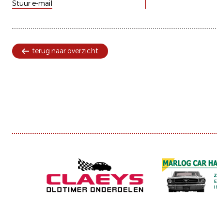
Stuur e-mail
terug naar overzicht