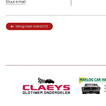
Stuur e-mail
terug naar overzicht