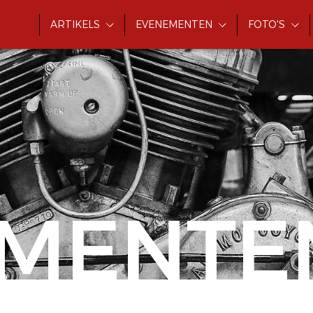
ARTIKELS
EVENEMENTEN
FOTO'S
MENTE