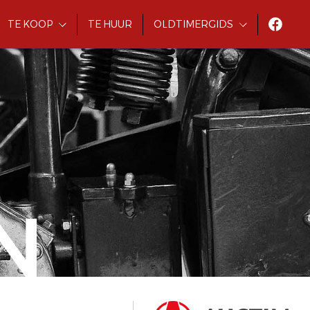
TE KOOP
TE HUUR
OLDTIMERGIDS
N