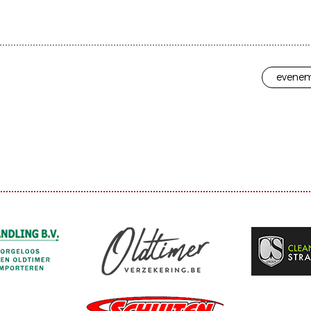
evenem