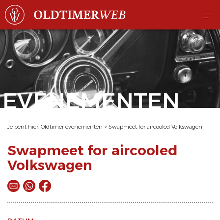
EVENEMENTEN
Je bent hier:
Oldtimer evenementen
>
Swapmeet for aircooled Volkswagen
Swapmeet for aircooled
Volkswagen