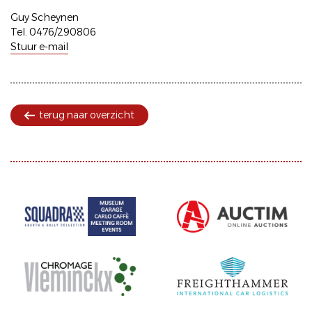
Guy Scheynen
Tel. 0476/290806
Stuur e-mail
terug naar overzicht